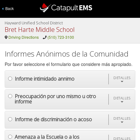
Back
Hayward Unified School District
Bret Harte Middle School
Driving Directions
(510) 723-3100
Informes Anónimos de la Comunidad
Por favor seleccione el formulario que considere más apropiado.
Informe intimidado annimo
DETALLES
Preocupación por uno mismo u otro
DETALLES
informe
Informe de discriminación o acoso
DETALLES
Amenaza a la Escuela o a los
DETALLES