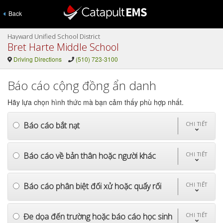
Back
Hayward Unified School District
Bret Harte Middle School
Driving Directions
(510) 723-3100
Báo cáo cộng đồng ẩn danh
Hãy lựa chọn hình thức mà bạn cảm thấy phù hợp nhất.
Báo cáo bắt nạt
CHI TIẾT
Báo cáo về bản thân hoặc người khác
CHI TIẾT
Báo cáo phân biệt đối xử hoặc quấy rối
CHI TIẾT
Đe dọa đến trường hoặc báo cáo học sinh
CHI TIẾT