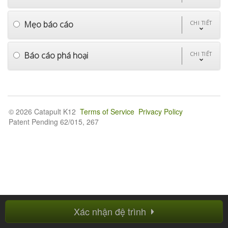
Mẹo báo cáo
CHI TIẾT
Báo cáo phá hoại
CHI TIẾT
© 2026 Catapult K12
Terms of Service
Privacy Policy
Patent Pending 62/015, 267
Xác nhận đệ trình