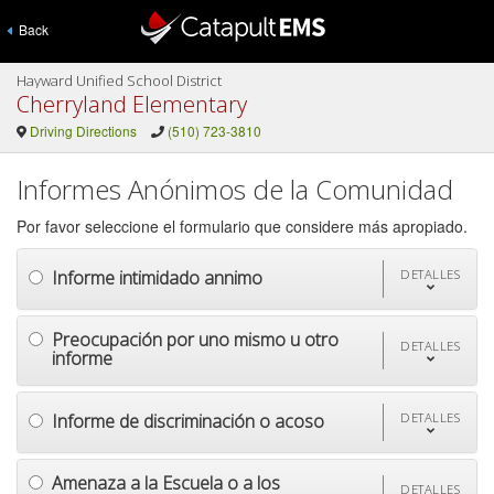
Back
Hayward Unified School District
Cherryland Elementary
Driving Directions
(510) 723-3810
Informes Anónimos de la Comunidad
Por favor seleccione el formulario que considere más apropiado.
Informe intimidado annimo
DETALLES
Preocupación por uno mismo u otro
DETALLES
informe
Informe de discriminación o acoso
DETALLES
Amenaza a la Escuela o a los
DETALLES