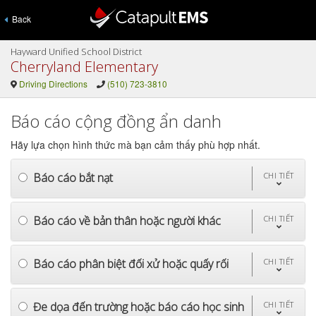
Back
Hayward Unified School District
Cherryland Elementary
Driving Directions
(510) 723-3810
Báo cáo cộng đồng ẩn danh
Hãy lựa chọn hình thức mà bạn cảm thấy phù hợp nhất.
Báo cáo bắt nạt
CHI TIẾT
Báo cáo về bản thân hoặc người khác
CHI TIẾT
Báo cáo phân biệt đối xử hoặc quấy rối
CHI TIẾT
Đe dọa đến trường hoặc báo cáo học sinh
CHI TIẾT