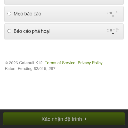
Mẹo báo cáo
CHI TIẾT
Báo cáo phá hoại
CHI TIẾT
© 2026 Catapult K12
Terms of Service
Privacy Policy
Patent Pending 62/015, 267
Xác nhận đệ trình