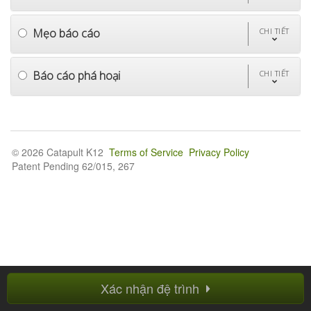
Mẹo báo cáo
CHI TIẾT
Báo cáo phá hoại
CHI TIẾT
© 2026 Catapult K12
Terms of Service
Privacy Policy
Patent Pending 62/015, 267
Xác nhận đệ trình