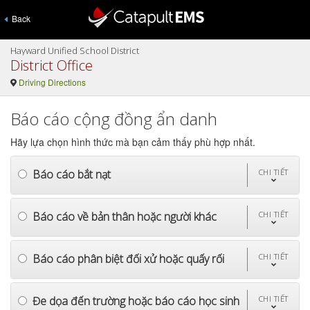
Back
Hayward Unified School District
District Office
Driving Directions
Báo cáo cộng đồng ẩn danh
Hãy lựa chọn hình thức mà bạn cảm thấy phù hợp nhất.
Báo cáo bắt nạt
CHI TIẾT
Báo cáo về bản thân hoặc người khác
CHI TIẾT
Báo cáo phân biệt đối xử hoặc quấy rối
CHI TIẾT
Đe dọa đến trường hoặc báo cáo học sinh
CHI TIẾT