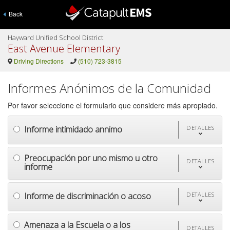
Back
Hayward Unified School District
East Avenue Elementary
Driving Directions
(510) 723-3815
Informes Anónimos de la Comunidad
Por favor seleccione el formulario que considere más apropiado.
Informe intimidado annimo
DETALLES
Preocupación por uno mismo u otro
DETALLES
informe
Informe de discriminación o acoso
DETALLES
Amenaza a la Escuela o a los
DETALLES