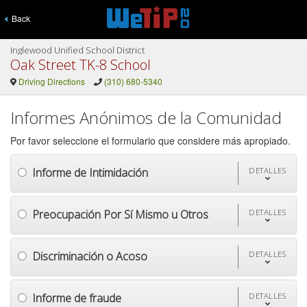
Back
Inglewood Unified School District
Oak Street TK-8 School
Driving Directions
(310) 680-5340
Informes Anónimos de la Comunidad
Por favor seleccione el formulario que considere más apropiado.
Informe de Intimidación
DETALLES
Preocupación Por Sí Mismo u Otros
DETALLES
Discriminación o Acoso
DETALLES
Informe de fraude
DETALLES