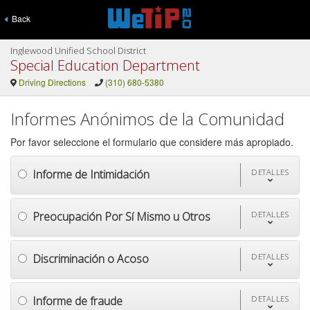
Back
Inglewood Unified School District
Special Education Department
Driving Directions
(310) 680-5380
Informes Anónimos de la Comunidad
Por favor seleccione el formulario que considere más apropiado.
Informe de Intimidación
DETALLES
Preocupación Por Sí Mismo u Otros
DETALLES
Discriminación o Acoso
DETALLES
Informe de fraude
DETALLES