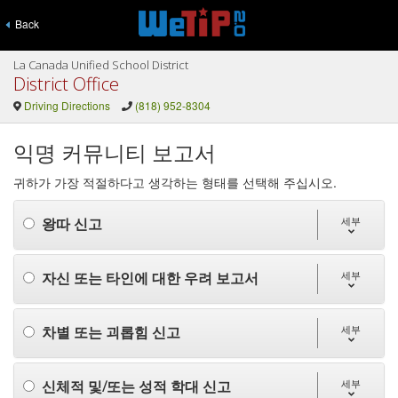
Back
La Canada Unified School District
District Office
Driving Directions
(818) 952-8304
익명 커뮤니티 보고서
귀하가 가장 적절하다고 생각하는 형태를 선택해 주십시오.
왕따 신고
세부
자신 또는 타인에 대한 우려 보고서
세부
차별 또는 괴롭힘 신고
세부
신체적 및/또는 성적 학대 신고
세부