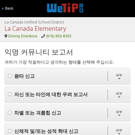
Back
La Canada Unified School District
La Canada Elementary
Driving Directions
(818) 952-8350
익명 커뮤니티 보고서
귀하가 가장 적절하다고 생각하는 형태를 선택해 주십시오.
왕따 신고
세부
자신 또는 타인에 대한 우려 보고서
세부
차별 또는 괴롭힘 신고
세부
신체적 및/또는 성적 학대 신고
세부