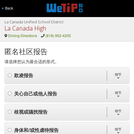
Back
La Canada Unified School District
La Canada High
Driving Directions
(818) 952-4205
匿名社区报告
请选择您认为最合适的形式。
欺凌报告
细节
关心自己或他人报告
细节
歧视或骚扰报告
细节
身体和/或性虐待报告
细节