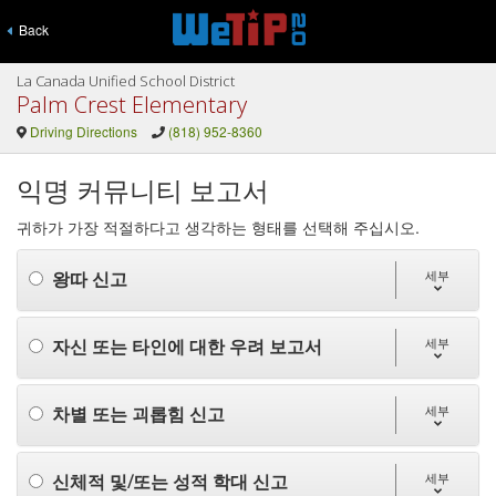
Back
La Canada Unified School District
Palm Crest Elementary
Driving Directions
(818) 952-8360
익명 커뮤니티 보고서
귀하가 가장 적절하다고 생각하는 형태를 선택해 주십시오.
왕따 신고
세부
자신 또는 타인에 대한 우려 보고서
세부
차별 또는 괴롭힘 신고
세부
신체적 및/또는 성적 학대 신고
세부