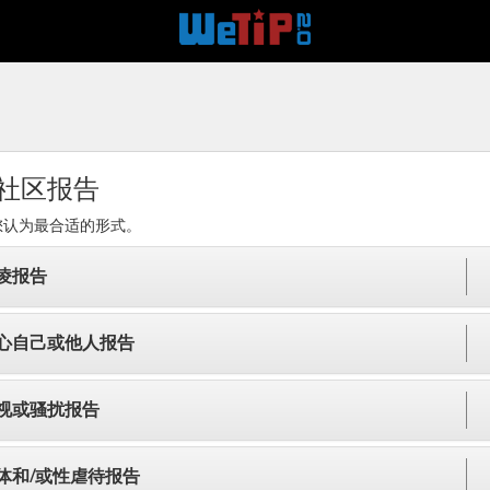
社区报告
您认为最合适的形式。
凌报告
心自己或他人报告
视或骚扰报告
体和/或性虐待报告