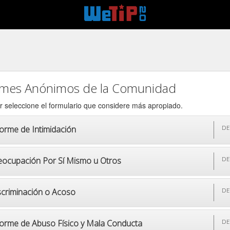
rmes Anónimos de la Comunidad
r seleccione el formulario que considere más apropiado.
forme de Intimidación
DE
eocupación Por Sí Mismo u Otros
DE
scriminación o Acoso
DE
forme de Abuso Físico y Mala Conducta
DE