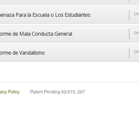
enaza Para la Escuela o Los Estudiantes
DE
forme de Mala Conducta General
DE
forme de Vandalismo
DE
vacy Policy
Patent Pending 62/015, 267