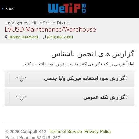
Back
Las Virgenes Unified School District
LVUSD Maintenance/Warehouse
Driving Directions
(818) 880-4001
گزارش های انجمن ناشناس
لطفاً فرمی را که فکر می کنید مناسب ترین است انتخاب کنید.
گزارش سوء استفاده فیزیکی و/یا جنسی
جزئیات
گزارش نکته عمومی
جزئیات
© 2026 Catapult K12
Terms of Service
Privacy Policy
Patent Pending 62/015, 267