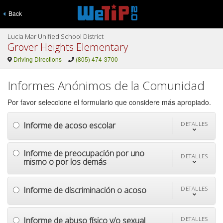
Back
Lucia Mar Unified School District
Grover Heights Elementary
Driving Directions
(805) 474-3700
Informes Anónimos de la Comunidad
Por favor seleccione el formulario que considere más apropiado.
Informe de acoso escolar
DETALLES
Informe de preocupación por uno
DETALLES
mismo o por los demás
Informe de discriminación o acoso
DETALLES
Informe de abuso físico y/o sexual
DETALLES