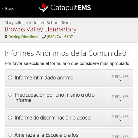
Back
Marysville Joint Unified School District
Browns Valley Elementary
Driving Directions
(530) 741-6107
Informes Anónimos de la Comunidad
Por favor seleccione el formulario que considere más apropiado.
Informe intimidado annimo
DETALLES
Preocupación por uno mismo u otro
DETALLES
informe
Informe de discriminación o acoso
DETALLES
Amenaza a la Escuela o a los
DETALLES