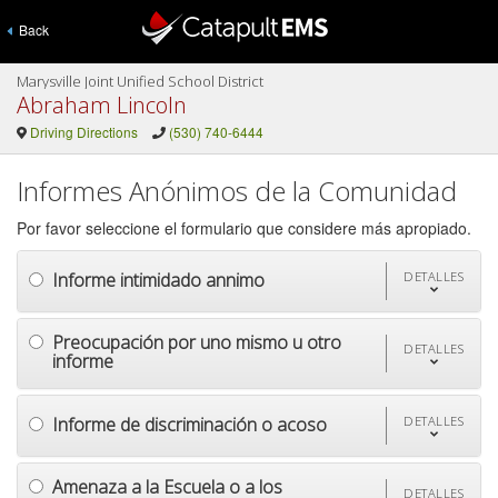
Back
Marysville Joint Unified School District
Abraham Lincoln
Driving Directions
(530) 740-6444
Informes Anónimos de la Comunidad
Por favor seleccione el formulario que considere más apropiado.
Informe intimidado annimo
DETALLES
Preocupación por uno mismo u otro
DETALLES
informe
Informe de discriminación o acoso
DETALLES
Amenaza a la Escuela o a los
DETALLES