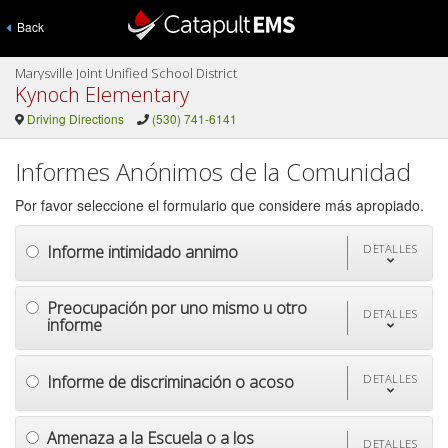
Back
Marysville Joint Unified School District
Kynoch Elementary
Driving Directions
(530) 741-6141
Informes Anónimos de la Comunidad
Por favor seleccione el formulario que considere más apropiado.
Informe intimidado annimo
DETALLES
Preocupación por uno mismo u otro
DETALLES
informe
Informe de discriminación o acoso
DETALLES
Amenaza a la Escuela o a los
DETALLES