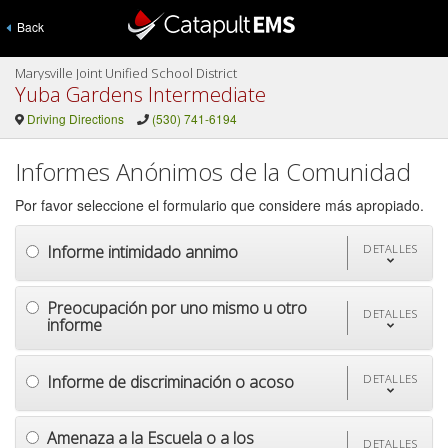
Back
Marysville Joint Unified School District
Yuba Gardens Intermediate
Driving Directions
(530) 741-6194
Informes Anónimos de la Comunidad
Por favor seleccione el formulario que considere más apropiado.
Informe intimidado annimo
DETALLES
Preocupación por uno mismo u otro
DETALLES
informe
Informe de discriminación o acoso
DETALLES
Amenaza a la Escuela o a los
DETALLES