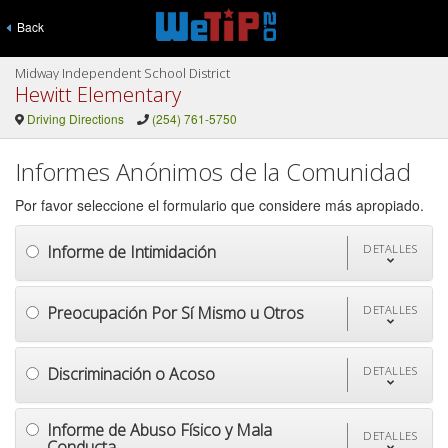
Back
Midway Independent School District
Hewitt Elementary
Driving Directions
(254) 761-5750
Informes Anónimos de la Comunidad
Por favor seleccione el formulario que considere más apropiado.
Informe de Intimidación
DETALLES
Preocupación Por Sí Mismo u Otros
DETALLES
Discriminación o Acoso
DETALLES
Informe de Abuso Físico y Mala
DETALLES
Conducta