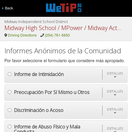
Back
Midway Independent School District
Midway High School / MPower / Midway Activity Center
Driving Directions
(254) 761-5650
Informes Anónimos de la Comunidad
Por favor seleccione el formulario que considere más apropiado.
Informe de Intimidación
DETALLES
Preocupación Por Sí Mismo u Otros
DETALLES
Discriminación o Acoso
DETALLES
Informe de Abuso Físico y Mala
DETALLES
Conducta