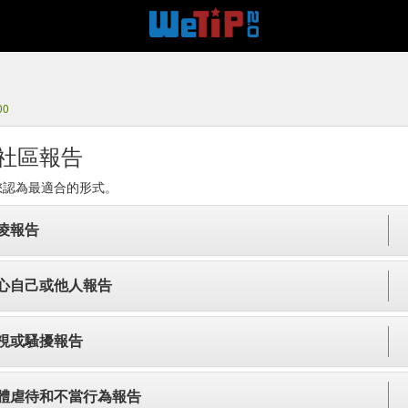
00
社區報告
您認為最適合的形式。
凌報告
心自己或他人報告
視或騷擾報告
體虐待和不當行為報告