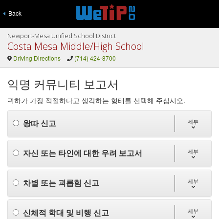
Back
Newport-Mesa Unified School District
Costa Mesa Middle/High School
Driving Directions
(714) 424-8700
익명 커뮤니티 보고서
귀하가 가장 적절하다고 생각하는 형태를 선택해 주십시오.
왕따 신고
세부
자신 또는 타인에 대한 우려 보고서
세부
차별 또는 괴롭힘 신고
세부
신체적 학대 및 비행 신고
세부