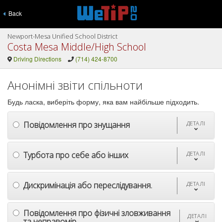
Back
Newport-Mesa Unified School District
Costa Mesa Middle/High School
Driving Directions
(714) 424-8700
Анонімні звіти спільноти
Будь ласка, виберіть форму, яка вам найбільше підходить.
Повідомлення про знущання
ДЕТАЛІ
Турбота про себе або інших
ДЕТАЛІ
Дискримінація або переслідування.
ДЕТАЛІ
Повідомлення про фізичні зловживання
ДЕТАЛІ
та неправомір