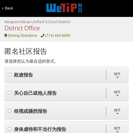
Back
Newport-Mesa Unified School District
District Office
Driving Directions
(714) 424-5000
匿名社区报告
请选择您认为最合适的形式。
欺凌报告
细节
关心自己或他人报告
细节
歧视或骚扰报告
细节
身体虐待和不当行为报告
细节