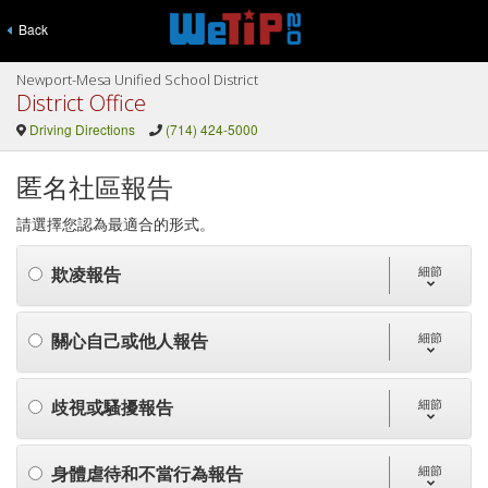
Back
Newport-Mesa Unified School District
District Office
Driving Directions
(714) 424-5000
匿名社區報告
請選擇您認為最適合的形式。
欺凌報告
細節
關心自己或他人報告
細節
歧視或騷擾報告
細節
身體虐待和不當行為報告
細節