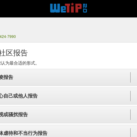
 424-7990
社区报告
您认为最合适的形式。
凌报告
心自己或他人报告
视或骚扰报告
体虐待和不当行为报告