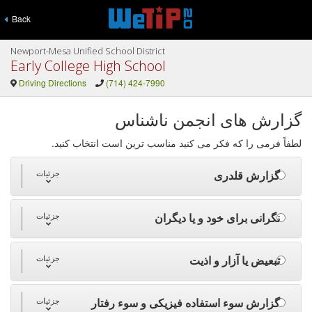
Back
Newport-Mesa Unified School District
Early College High School
Driving Directions
(714) 424-7990
گزارش های انجمن ناشناس
لطفاً فرمی را که فکر می کنید مناسب ترین است انتخاب کنید.
گزارش قلدری
جزئیات
نگرانی برای خود و یا دیگران
جزئیات
تبعیض یا آزار و اذیت
جزئیات
گزارش سوء استفاده فیزیکی و سوء رفتار
جزئیات