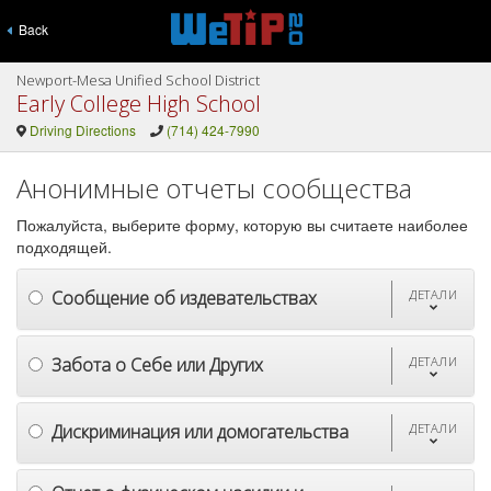
Back
Newport-Mesa Unified School District
Early College High School
Driving Directions
(714) 424-7990
Анонимные отчеты сообщества
Пожалуйста, выберите форму, которую вы считаете наиболее
подходящей.
Сообщение об издевательствах
ДЕТАЛИ
Забота о Себе или Других
ДЕТАЛИ
Дискриминация или домогательства
ДЕТАЛИ