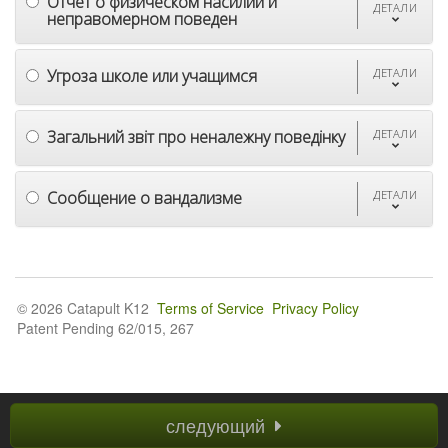
Отчет о физическом насилии и
ДЕТАЛИ
неправомерном поведен
Угроза школе или учащимся
ДЕТАЛИ
Загальний звіт про неналежну поведінку
ДЕТАЛИ
Сообщение о вандализме
ДЕТАЛИ
© 2026 Catapult K12
Terms of Service
Privacy Policy
Patent Pending 62/015, 267
следующий