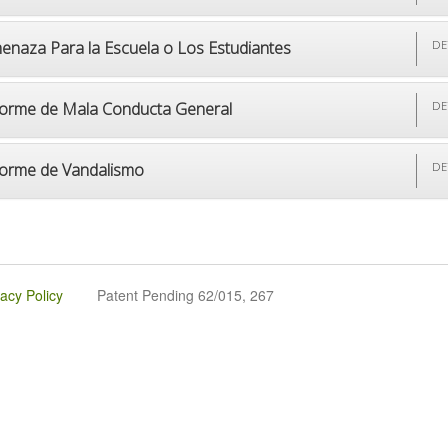
enaza Para la Escuela o Los Estudiantes
DE
forme de Mala Conducta General
DE
forme de Vandalismo
DE
vacy Policy
Patent Pending 62/015, 267