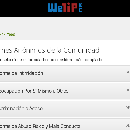
 424-7990
rmes Anónimos de la Comunidad
r seleccione el formulario que considere más apropiado.
forme de Intimidación
DE
eocupación Por Sí Mismo u Otros
DE
scriminación o Acoso
DE
forme de Abuso Físico y Mala Conducta
DE