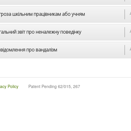
гроза шкільним працівникам або учням
гальний звіт про неналежну поведінку
відомлення про вандалізм
vacy Policy
Patent Pending 62/015, 267