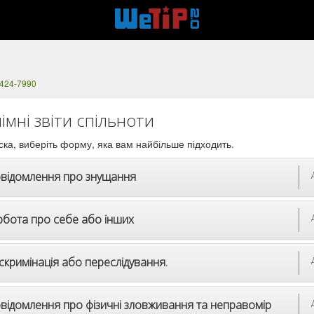
 424-7990
імні звіти спільноти
ска, виберіть форму, яка вам найбільше підходить.
відомлення про знущання
рбота про себе або інших
скримінація або переслідування.
відомлення про фізичні зловживання та неправомір