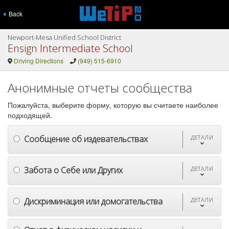
Back
Newport-Mesa Unified School District
Ensign Intermediate School
Driving Directions
(949) 515-6910
Анонимные отчеты сообщества
Пожалуйста, выберите форму, которую вы считаете наиболее
подходящей.
Сообщение об издевательствах
ДЕТАЛИ
Забота о Себе или Других
ДЕТАЛИ
Дискриминация или домогательства
ДЕТАЛИ