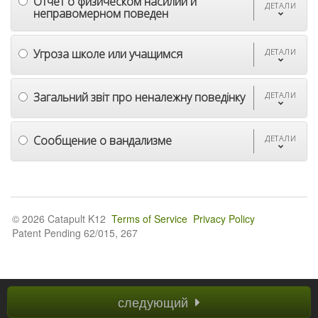
Отчет о физическом насилии и
ДЕТАЛИ
неправомерном поведен
Угроза школе или учащимся
ДЕТАЛИ
Загальний звіт про неналежну поведінку
ДЕТАЛИ
Сообщение о вандализме
ДЕТАЛИ
© 2026 Catapult K12
Terms of Service
Privacy Policy
Patent Pending 62/015, 267
следующий