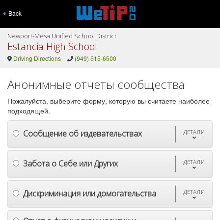
Back
Newport-Mesa Unified School District
Estancia High School
Driving Directions
(949) 515-6500
Анонимные отчеты сообщества
Пожалуйста, выберите форму, которую вы считаете наиболее
подходящей.
Сообщение об издевательствах
ДЕТАЛИ
Забота о Себе или Других
ДЕТАЛИ
Дискриминация или домогательства
ДЕТАЛИ