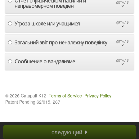
Отчет о физическом насилии и
ДЕТАЛИ
неправомерном поведен
Угроза школе или учащимся
ДЕТАЛИ
Загальний звіт про неналежну поведінку
ДЕТАЛИ
Сообщение о вандализме
ДЕТАЛИ
© 2026 Catapult K12
Terms of Service
Privacy Policy
Patent Pending 62/015, 267
следующий