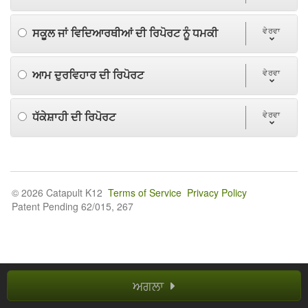
ਸਕੂਲ ਜਾਂ ਵਿਦਿਆਰਥੀਆਂ ਦੀ ਰਿਪੋਰਟ ਨੂੰ ਧਮਕੀ
ਵੇਰਵਾ
ਆਮ ਦੁਰਵਿਹਾਰ ਦੀ ਰਿਪੋਰਟ
ਵੇਰਵਾ
ਧੱਕੇਸ਼ਾਹੀ ਦੀ ਰਿਪੋਰਟ
ਵੇਰਵਾ
© 2026 Catapult K12
Terms of Service
Privacy Policy
Patent Pending 62/015, 267
ਅਗਲਾ