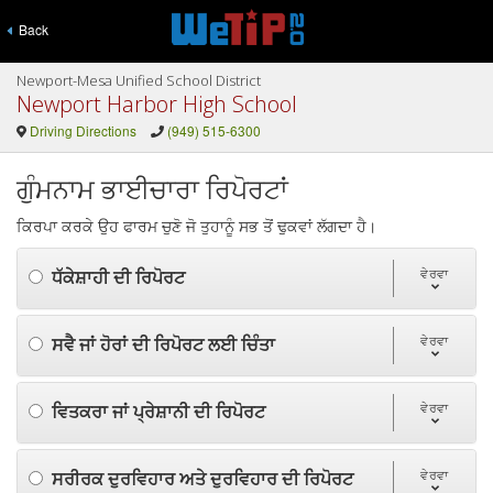
Back
Newport-Mesa Unified School District
Newport Harbor High School
Driving Directions
(949) 515-6300
ਗੁੰਮਨਾਮ ਭਾਈਚਾਰਾ ਰਿਪੋਰਟਾਂ
ਕਿਰਪਾ ਕਰਕੇ ਉਹ ਫਾਰਮ ਚੁਣੋ ਜੋ ਤੁਹਾਨੂੰ ਸਭ ਤੋਂ ਢੁਕਵਾਂ ਲੱਗਦਾ ਹੈ।
ਧੱਕੇਸ਼ਾਹੀ ਦੀ ਰਿਪੋਰਟ
ਵੇਰਵਾ
ਸਵੈ ਜਾਂ ਹੋਰਾਂ ਦੀ ਰਿਪੋਰਟ ਲਈ ਚਿੰਤਾ
ਵੇਰਵਾ
ਵਿਤਕਰਾ ਜਾਂ ਪ੍ਰੇਸ਼ਾਨੀ ਦੀ ਰਿਪੋਰਟ
ਵੇਰਵਾ
ਸਰੀਰਕ ਦੁਰਵਿਹਾਰ ਅਤੇ ਦੁਰਵਿਹਾਰ ਦੀ ਰਿਪੋਰਟ
ਵੇਰਵਾ