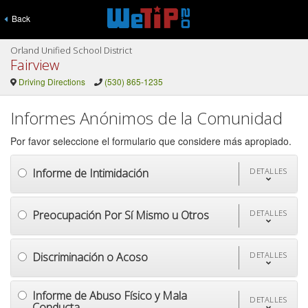
Back
Orland Unified School District
Fairview
Driving Directions
(530) 865-1235
Informes Anónimos de la Comunidad
Por favor seleccione el formulario que considere más apropiado.
Informe de Intimidación
DETALLES
Preocupación Por Sí Mismo u Otros
DETALLES
Discriminación o Acoso
DETALLES
Informe de Abuso Físico y Mala
DETALLES
Conducta