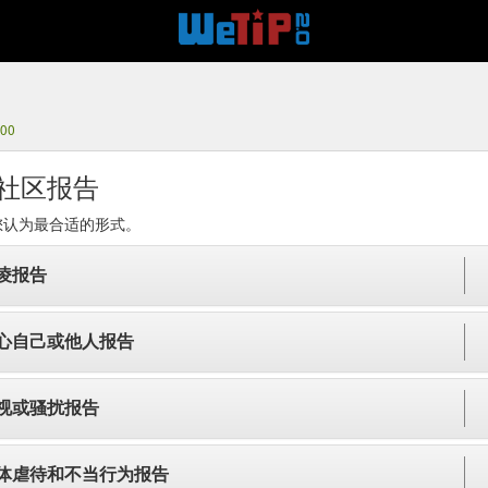
900
社区报告
您认为最合适的形式。
凌报告
心自己或他人报告
视或骚扰报告
体虐待和不当行为报告