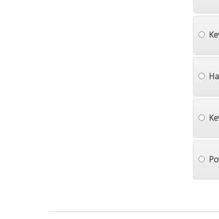
Ke
Ha
Ke
Po