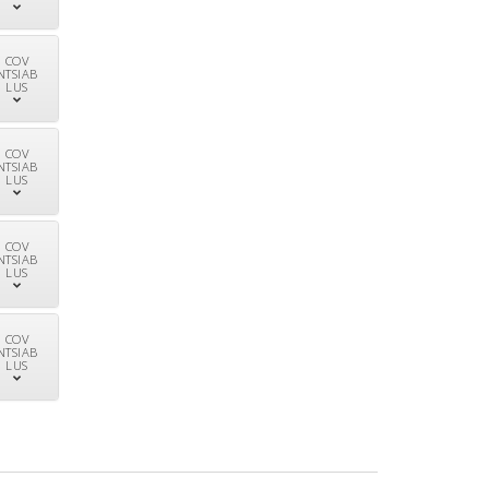
COV
NTSIAB
LUS
COV
NTSIAB
LUS
COV
NTSIAB
LUS
COV
NTSIAB
LUS