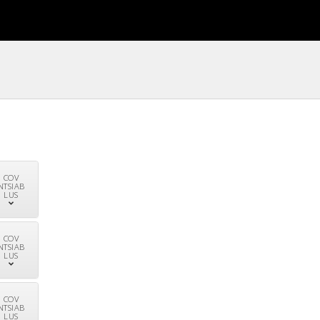
COV
NTSIAB
LUS
COV
NTSIAB
LUS
COV
NTSIAB
LUS