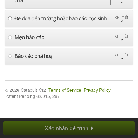
chất
Đe dọa đến trường hoặc báo cáo học sinh
CHI TIẾT
Mẹo báo cáo
CHI TIẾT
Báo cáo phá hoại
CHI TIẾT
© 2026 Catapult K12
Terms of Service
Privacy Policy
Patent Pending 62/015, 267
Xác nhận đệ trình