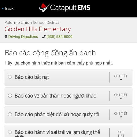
Back
Palermo Union School District
Golden Hills Elementary
Driving Directions
(530) 532-6000
Báo cáo cộng đồng ẩn danh
Hãy lựa chọn hình thức mà bạn cảm thấy phù hợp nhất.
Báo cáo bắt nạt
CHI TIẾT
Báo cáo về bản thân hoặc người khác
CHI TIẾT
Báo cáo phân biệt đối xử hoặc quấy rối
CHI TIẾT
Báo cáo hành vi sai trái và lạm dụng thể
CHI
TIẾT