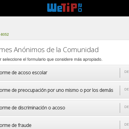
2-8052
rmes Anónimos de la Comunidad
r seleccione el formulario que considere más apropiado.
forme de acoso escolar
DE
forme de preocupación por uno mismo o por los demás
DE
forme de discriminación o acoso
DE
forme de fraude
DE