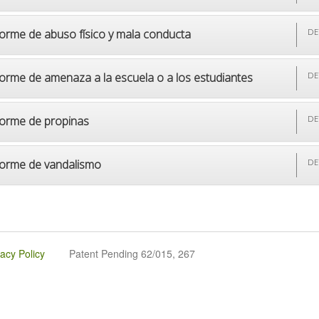
forme de abuso físico y mala conducta
DE
forme de amenaza a la escuela o a los estudiantes
DE
forme de propinas
DE
forme de vandalismo
DE
vacy Policy
Patent Pending 62/015, 267