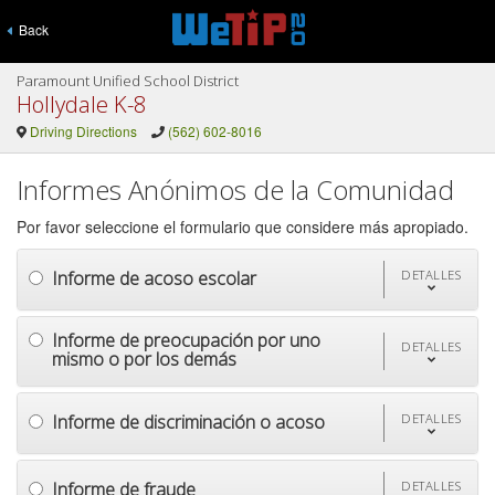
Back
Paramount Unified School District
Hollydale K-8
Driving Directions
(562) 602-8016
Informes Anónimos de la Comunidad
Por favor seleccione el formulario que considere más apropiado.
Informe de acoso escolar
DETALLES
Informe de preocupación por uno
DETALLES
mismo o por los demás
Informe de discriminación o acoso
DETALLES
Informe de fraude
DETALLES