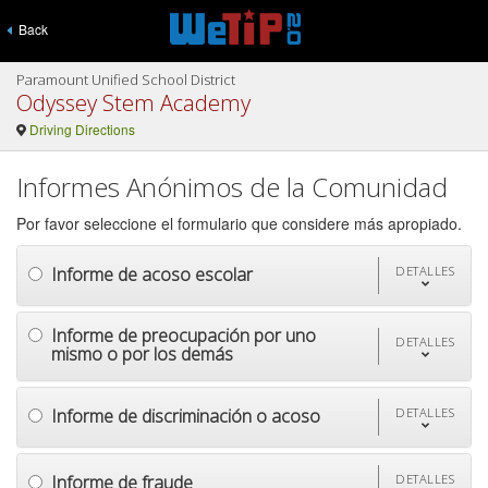
Back
Paramount Unified School District
Odyssey Stem Academy
Driving Directions
Informes Anónimos de la Comunidad
Por favor seleccione el formulario que considere más apropiado.
Informe de acoso escolar
DETALLES
Informe de preocupación por uno
DETALLES
mismo o por los demás
Informe de discriminación o acoso
DETALLES
Informe de fraude
DETALLES