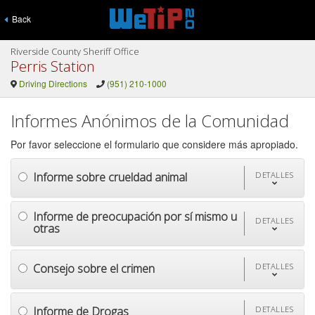
Back
Riverside County Sheriff Office
Perris Station
Driving Directions
(951) 210-1000
Informes Anónimos de la Comunidad
Por favor seleccione el formulario que considere más apropiado.
Informe sobre crueldad animal
DETALLES
Informe de preocupación por sí mismo u
DETALLES
otras
Consejo sobre el crimen
DETALLES
Informe de Drogas
DETALLES