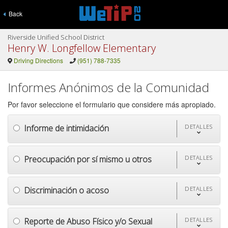
Back
Riverside Unified School District
Henry W. Longfellow Elementary
Driving Directions
(951) 788-7335
Informes Anónimos de la Comunidad
Por favor seleccione el formulario que considere más apropiado.
Informe de intimidación
DETALLES
Preocupación por sí mismo u otros
DETALLES
Discriminación o acoso
DETALLES
Reporte de Abuso Físico y/o Sexual
DETALLES