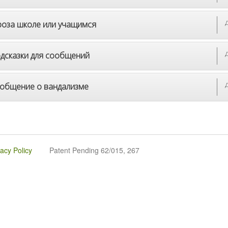
роза школе или учащимся
дсказки для сообщений
общение о вандализме
vacy Policy
Patent Pending 62/015, 267