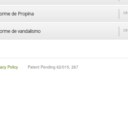
forme de Propina
DE
forme de vandalismo
DE
vacy Policy
Patent Pending 62/015, 267