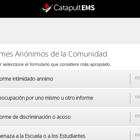
rmes Anónimos de la Comunidad
r seleccione el formulario que considere más apropiado.
forme intimidado annimo
DE
eocupación por uno mismo u otro informe
DE
forme de discriminación o acoso
DE
enaza a la Escuela o a los Estudiantes
DE