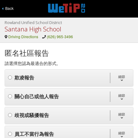
Back
Rowland Unified School District
Santana High School
Driving Directions
(626) 965-3496
匿名社區報告
請選擇您認為最適合的形式。
欺凌報告
細節
關心自己或他人報告
細節
歧視或騷擾報告
細節
員工不當行為報告
細節