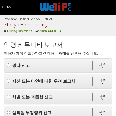
Back
Rowland Unified School District
Shelyn Elementary
Driving Directions
(909) 444-0584
익명 커뮤니티 보고서
귀하가 가장 적절하다고 생각하는 형태를 선택해 주십시오.
왕따 신고
세부
자신 또는 타인에 대한 우려 보고서
세부
차별 또는 괴롭힘 신고
세부
임직원 부정행위 신고
세부