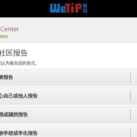
 Center
-5800
社区报告
您认为最合适的形式。
凌报告
心自己或他人报告
视或骚扰报告
胁学校或学生报告