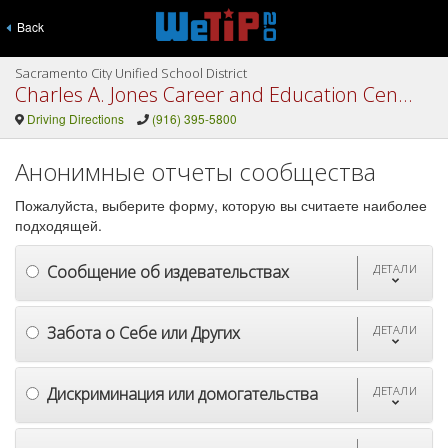
Back
Sacramento City Unified School District
Charles A. Jones Career and Education Center
Driving Directions
(916) 395-5800
Анонимные отчеты сообщества
Пожалуйста, выберите форму, которую вы считаете наиболее
подходящей.
Сообщение об издевательствах
ДЕТАЛИ
Забота о Себе или Других
ДЕТАЛИ
Дискриминация или домогательства
ДЕТАЛИ